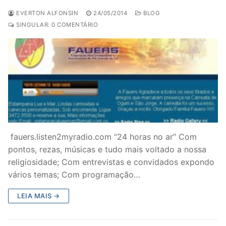
EVERTON ALFONSIN
24/05/2014
BLOG
SINGULAR: 0 COMENTÁRIO
fauers.listen2myradio.com “24 horas no ar” Com
pontos, rezas, músicas e tudo mais voltado a nossa
religiosidade; Com entrevistas e convidados expondo
vários temas; Com programação…
LEIA MAIS →