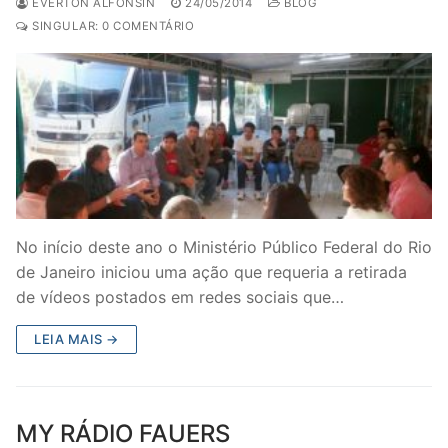
EVERTON ALFONSIN
24/05/2014
BLOG
SINGULAR: 0 COMENTÁRIO
No início deste ano o Ministério Público Federal do Rio
de Janeiro iniciou uma ação que requeria a retirada
de vídeos postados em redes sociais que…
LEIA MAIS →
MY RÁDIO FAUERS