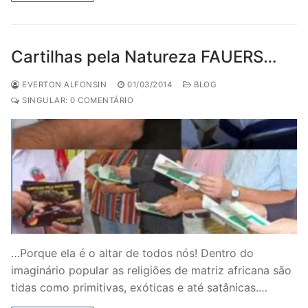
Cartilhas pela Natureza FAUERS…
EVERTON ALFONSIN
01/03/2014
BLOG
SINGULAR: 0 COMENTÁRIO
…Porque ela é o altar de todos nós! Dentro do
imaginário popular as religiões de matriz africana são
tidas como primitivas, exóticas e até satânicas.…