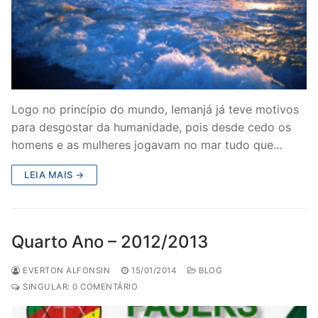
Logo no princípio do mundo, Iemanjá já teve motivos
para desgostar da humanidade, pois desde cedo os
homens e as mulheres jogavam no mar tudo que…
LEIA MAIS →
Quarto Ano – 2012/2013
EVERTON ALFONSIN
15/01/2014
BLOG
SINGULAR: 0 COMENTÁRIO