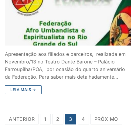
Apresentação aos filiados e parceiros, realizada em
Novembro/13 no Teatro Dante Barone – Palácio
Farroupilha/POA, por ocasião do quarto aniversário
da Federação. Para saber mais detalhadamente…
LEIA MAIS →
Paginação
ANTERIOR
1
2
3
4
PRÓXIMO
de