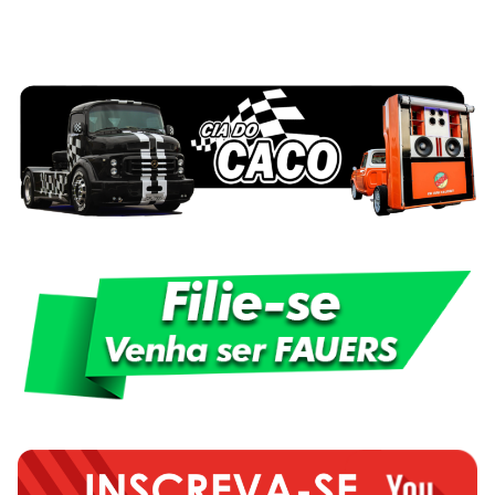
posts