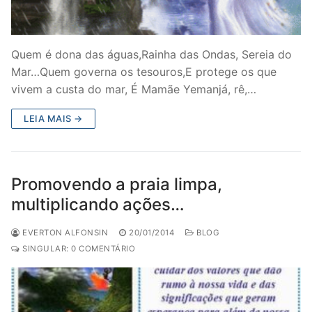
Quem é dona das águas,Rainha das Ondas, Sereia do
Mar…Quem governa os tesouros,E protege os que
vivem a custa do mar, É Mamãe Yemanjá, rê,…
LEIA MAIS →
Promovendo a praia limpa,
multiplicando ações…
EVERTON ALFONSIN
20/01/2014
BLOG
SINGULAR: 0 COMENTÁRIO