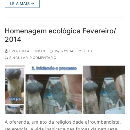
LEIA MAIS →
Homenagem ecológica Fevereiro/
2014
EVERTON ALFONSIN
05/02/2014
BLOG
SINGULAR: 0 COMENTÁRIO
A oferenda, um ato da religiosidade afroumbandista,
reverencia a vida inspirada nas forças da natureza