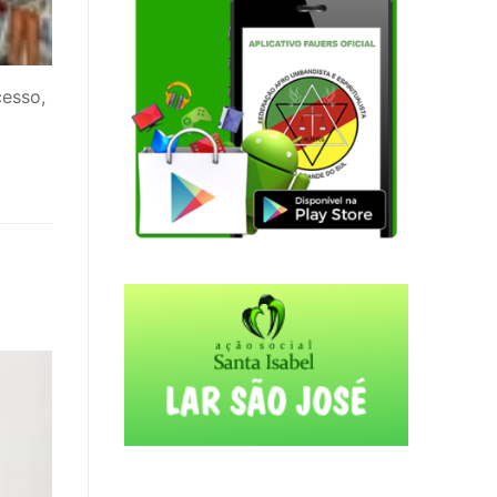
esso,