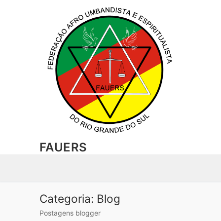
Pular
para
o
conteúdo
FAUERS
Categoria:
Blog
Postagens blogger