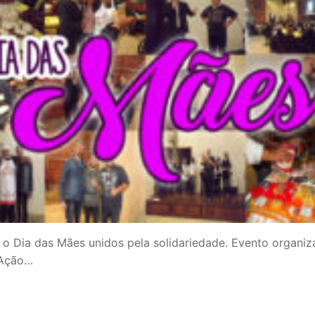
Dia das Mães unidos pela solidariedade. Evento organi
 Ação…