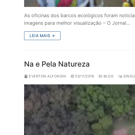
As oficinas dos barcos ecológicos foram noticia
imagens para melhor visualização – O Jornal…
LEIA MAIS →
Na e Pela Natureza
EVERTON ALFONSIN
03/11/2016
BLOG
SINGU