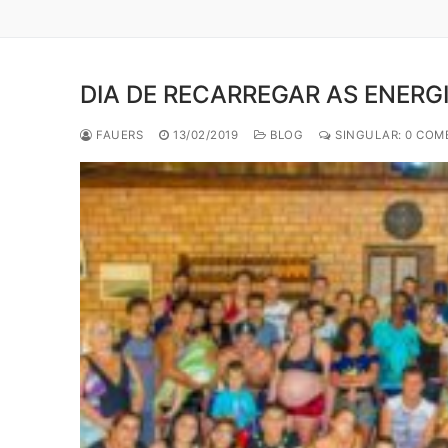
DIA DE RECARREGAR AS ENERG
FAUERS
13/02/2019
BLOG
SINGULAR: 0 COM