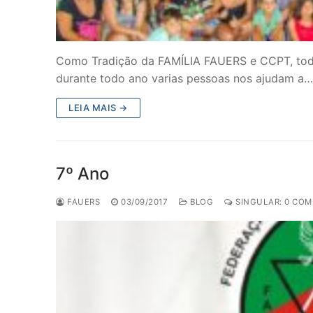
Como Tradição da FAMÍLIA FAUERS e CCPT, to
durante todo ano varias pessoas nos ajudam a…
LEIA MAIS →
7º Ano
FAUERS
03/09/2017
BLOG
SINGULAR: 0 COM