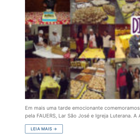
Em mais uma tarde emocionante comemoramos o 
pela FAUERS, Lar São José e Igreja Luterana. A
LEIA MAIS →