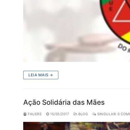
LEIA MAIS →
Ação Solidária das Mães
FAUERS
15/05/2017
BLOG
SINGULAR: 0 COM