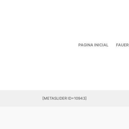
PAGINA INICIAL
FAUER
[METASLIDER ID=10943]