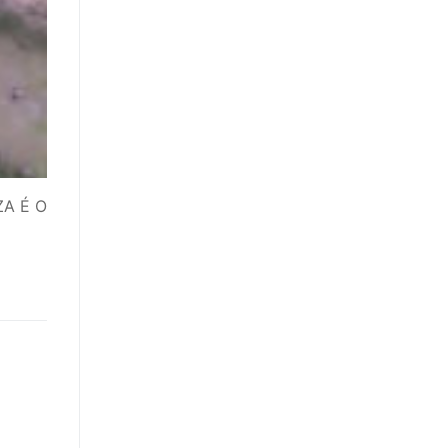
ZA É O