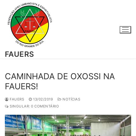
Pular
para
o
conteúdo
FAUERS
CAMINHADA DE OXOSSI NA
FAUERS!
FAUERS
13/02/2019
NOTÍCIAS
SINGULAR: 0 COMENTÁRIO