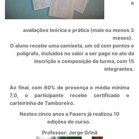
e
avaliações teórica e prática (mais ou menos 3
meses).
O aluno recebe uma camiseta, um cd com pontos e
polígrafo, incluídos no valor a ser pago no ato da
inscrição e composição da turma, com 15
integrantes.
Ao final, com 80% de presença e média mínima
7,0, o participante recebe certificado e
carteirinha de Tamboreiro.
Nestes cinco anos a Fauers já realizou 10
edições do curso.
Professor: Jorge Grinã