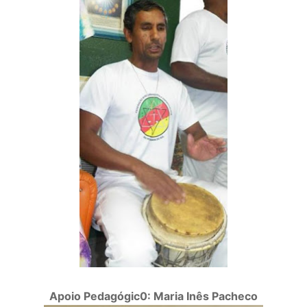
Apoio Pedagógic0: Maria Inês Pacheco